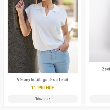
Zseb
Vékony kötött galléros felső
11 990 HUF
Részletek