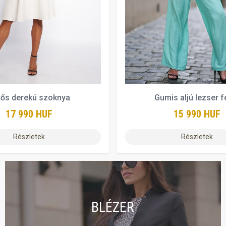
tős derekú szoknya
Gumis aljú lezser f
17 990 HUF
15 990 HUF
Részletek
Részletek
BLÉZER