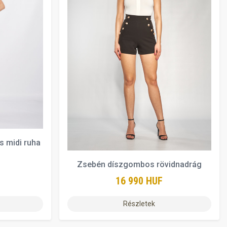
s midi ruha
Zsebén díszgombos rövidnadrág
16 990 HUF
Részletek