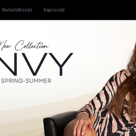
Bemutatkozás
Kapcsolat