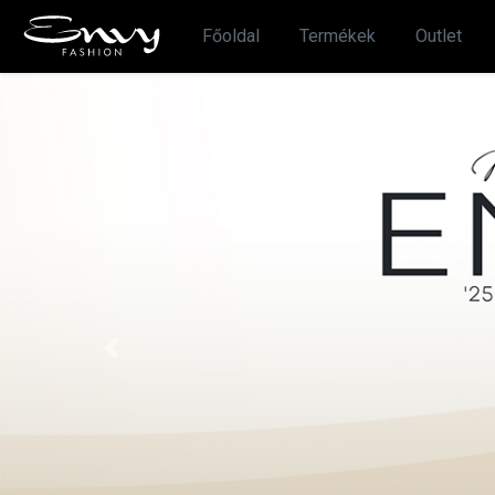
Főoldal
Termékek
Outlet
Previous