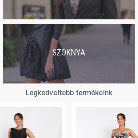
SZOKNYA
Legkedveltebb termékeink