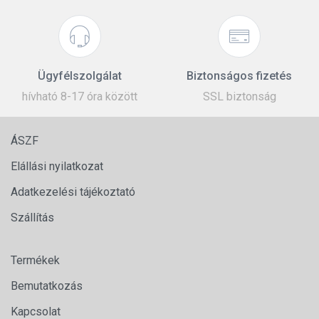
Ügyfélszolgálat
Biztonságos fizetés
hívható 8-17 óra között
SSL biztonság
ÁSZF
Elállási nyilatkozat
Adatkezelési tájékoztató
Szállítás
Termékek
Bemutatkozás
Kapcsolat