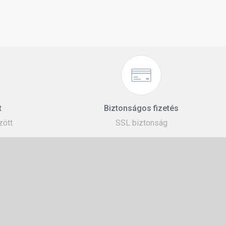
t
Biztonságos fizetés
zött
SSL biztonság