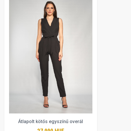
Átlapolt kötős egyszínű overál