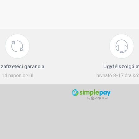
zafizetési garancia
Ügyfélszolgála
14 napon belül
hívható 8-17 óra kö