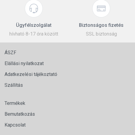
Ügyfélszolgálat
Biztonságos fizetés
hívható 8-17 óra között
SSL biztonság
ÁSZF
Elállási nyilatkozat
Adatkezelési tájékoztató
Szállítás
Termékek
Bemutatkozás
Kapcsolat