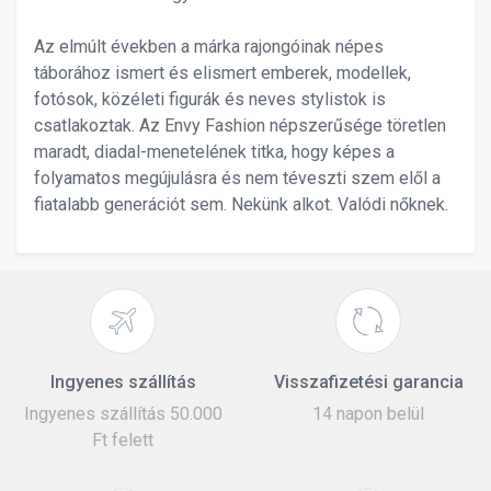
Az elmúlt években a márka rajongóinak népes
táborához ismert és elismert emberek, modellek,
fotósok, közéleti figurák és neves stylistok is
csatlakoztak. Az Envy Fashion népszerűsége töretlen
maradt, diadal-menetelének titka, hogy képes a
folyamatos megújulásra és nem téveszti szem elől a
fiatalabb generációt sem. Nekünk alkot. Valódi nőknek.
Ingyenes szállítás
Visszafizetési garancia
Ingyenes szállítás 50.000
14 napon belül
Ft felett