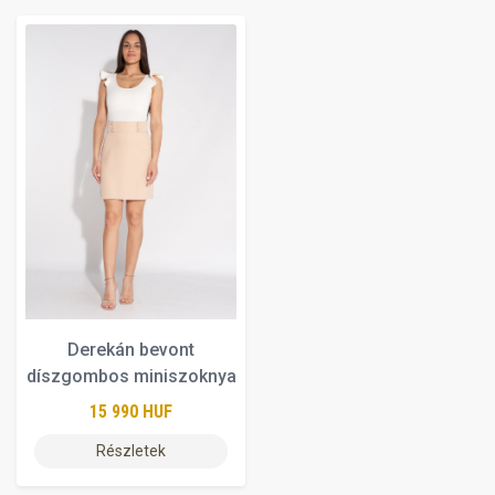
Derekán bevont
díszgombos miniszoknya
15 990 HUF
Részletek