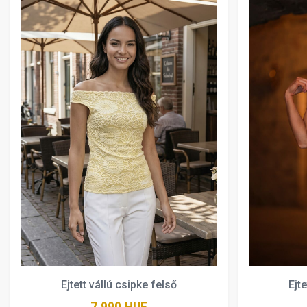
Ejtett vállú csipke felső
Ejt