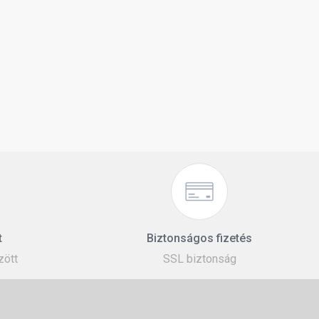
t
Biztonságos fizetés
zött
SSL biztonság