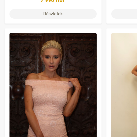
7 990 HUF
Részletek