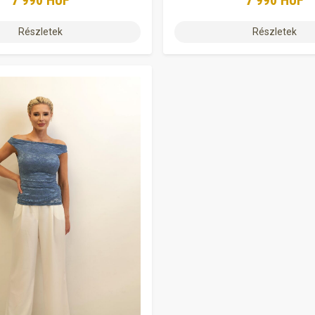
7 990 HUF
7 990 HUF
Részletek
Részletek