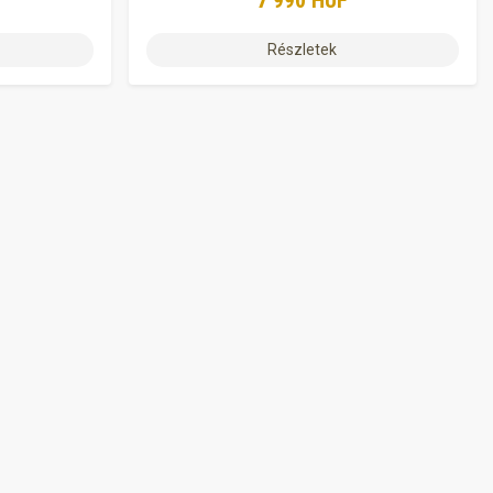
7 990 HUF
Részletek