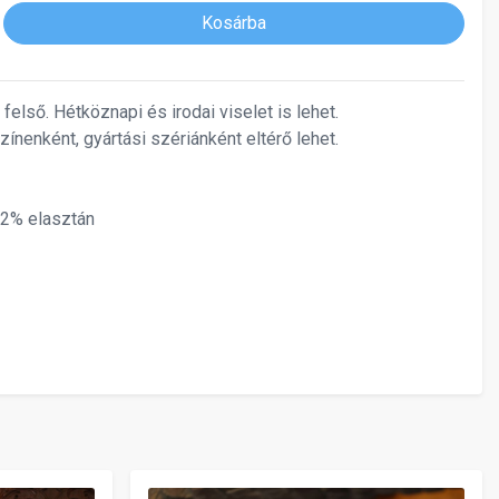
Kosárba
e felső. Hétköznapi és irodai viselet is lehet.
zínenként, gyártási szériánként eltérő lehet.
 2% elasztán