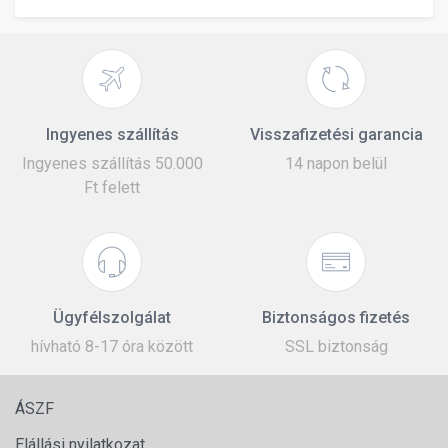
Ingyenes szállítás
Visszafizetési garancia
Ingyenes szállítás 50.000
14 napon belül
Ft felett
Ügyfélszolgálat
Biztonságos fizetés
hívható 8-17 óra között
SSL biztonság
ÁSZF
Elállási nyilatkozat