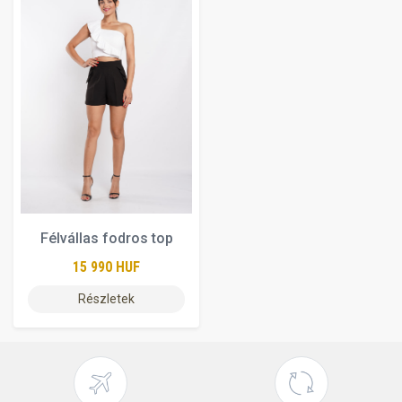
Félvállas fodros top
15 990 HUF
Részletek