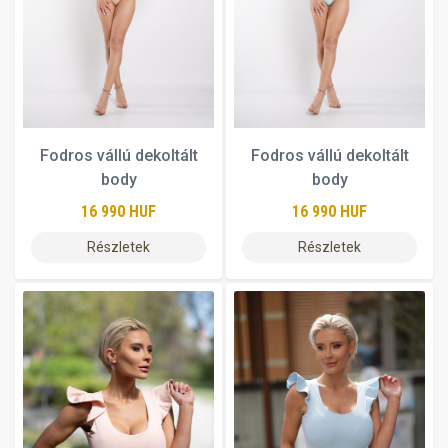
Fodros vállú dekoltált
Fodros vállú dekoltált
body
body
16 990 HUF
16 990 HUF
Részletek
Részletek