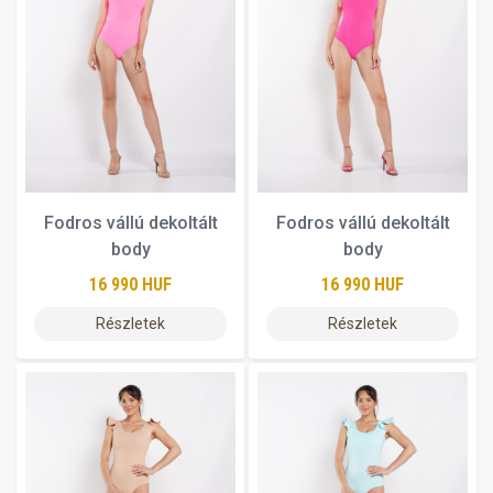
Fodros vállú dekoltált
Fodros vállú dekoltált
body
body
16 990 HUF
16 990 HUF
Részletek
Részletek