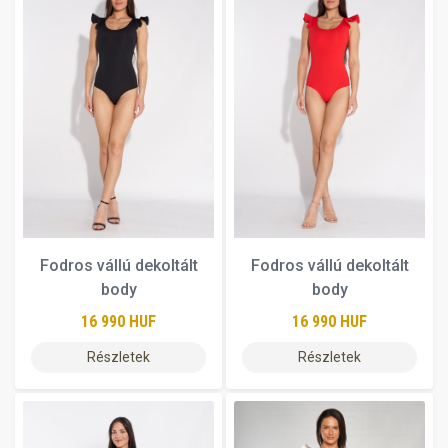
Fodros vállú dekoltált
Fodros vállú dekoltált
body
body
16 990 HUF
16 990 HUF
Részletek
Részletek