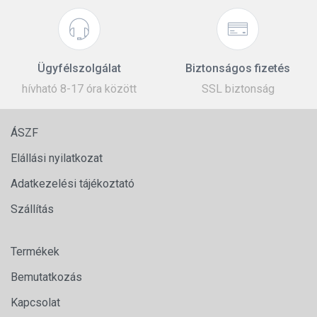
Ügyfélszolgálat
Biztonságos fizetés
hívható 8-17 óra között
SSL biztonság
ÁSZF
Elállási nyilatkozat
Adatkezelési tájékoztató
Szállítás
Termékek
Bemutatkozás
Kapcsolat