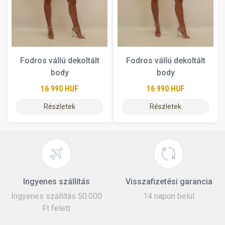
Fodros vállú dekoltált
Fodros vállú dekoltált
body
body
16 990 HUF
16 990 HUF
Részletek
Részletek
Ingyenes szállítás
Visszafizetési garancia
Ingyenes szállítás 50.000
14 napon belül
Ft felett