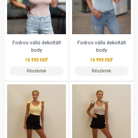
Fodros vállú dekoltált
Fodros vállú dekoltált
body
body
16 990 HUF
16 990 HUF
Részletek
Részletek