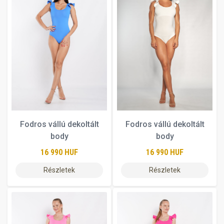
Fodros vállú dekoltált
Fodros vállú dekoltált
body
body
16 990 HUF
16 990 HUF
Részletek
Részletek