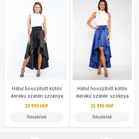
Hátul hosszított kötős
Hátul hosszított kötős
derekú szatén szoknya
derekú szatén szoknya
25 990 HUF
25 990 HUF
Részletek
Részletek