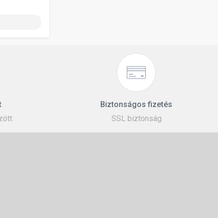
t
Biztonságos fizetés
zött
SSL biztonság