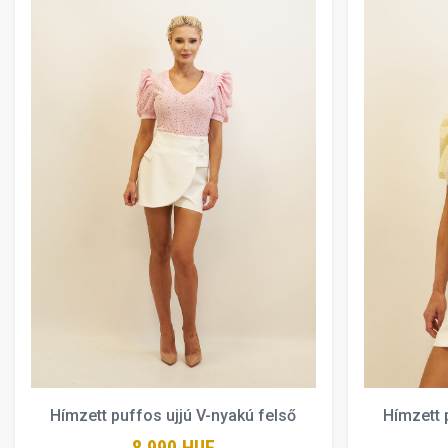
Hímzett puffos ujjú V-nyakú felső
Hímzett 