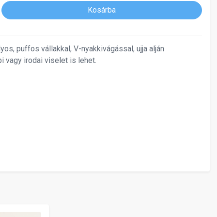
Kosárba
os, puffos vállakkal, V-nyakkivágással, ujja alján
vagy irodai viselet is lehet.