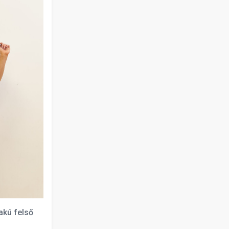
akú felső