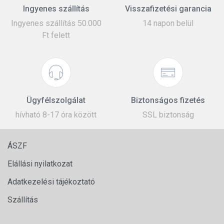
Ingyenes szállítás
Visszafizetési garancia
Ingyenes szállítás 50.000
14 napon belül
Ft felett
Ügyfélszolgálat
Biztonságos fizetés
hívható 8-17 óra között
SSL biztonság
ÁSZF
Elállási nyilatkozat
Adatkezelési tájékoztató
Szállítás