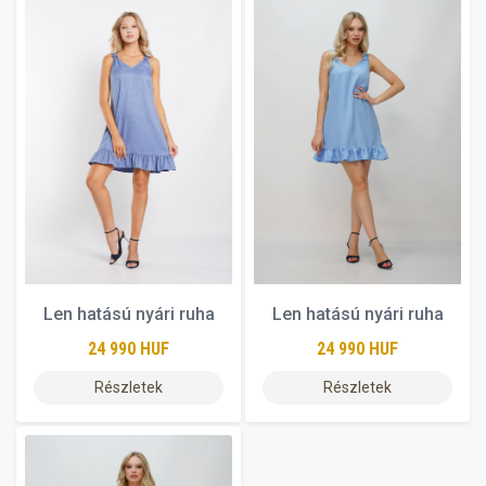
Len hatású nyári ruha
Len hatású nyári ruha
24 990 HUF
24 990 HUF
Részletek
Részletek