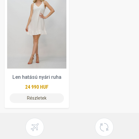
Len hatású nyári ruha
24 990 HUF
Részletek