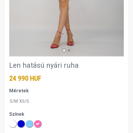
Len hatású nyári ruha
24 990 HUF
Méretek
S/M
XS/S
Színek