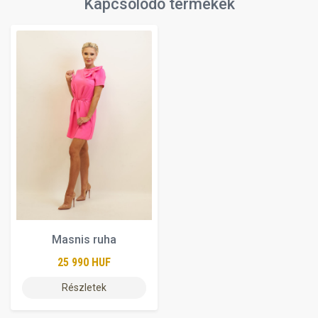
Kapcsolódó termékek
Masnis ruha
25 990 HUF
Részletek