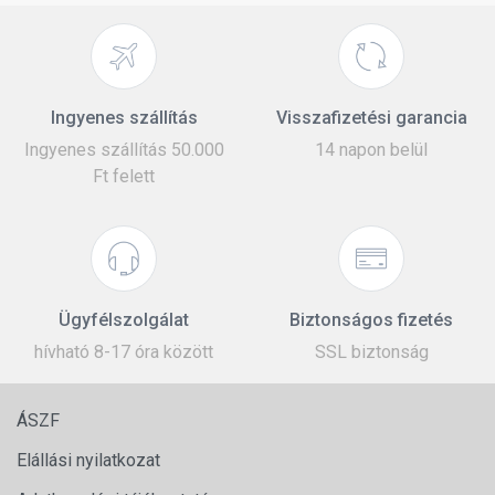
Ingyenes szállítás
Visszafizetési garancia
Ingyenes szállítás 50.000
14 napon belül
Ft felett
Ügyfélszolgálat
Biztonságos fizetés
hívható 8-17 óra között
SSL biztonság
ÁSZF
Elállási nyilatkozat