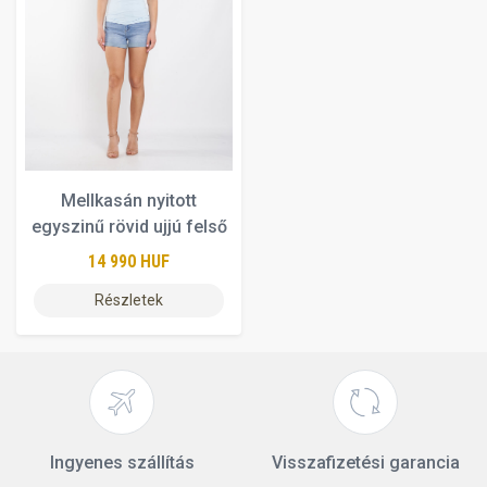
Mellkasán nyitott
egyszinű rövid ujjú felső
14 990 HUF
Részletek
Ingyenes szállítás
Visszafizetési garancia