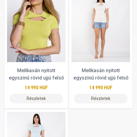
Mellkasán nyitott
Mellkasán nyitott
egyszinű rövid ujjú felső
egyszinű rövid ujjú felső
14 990 HUF
14 990 HUF
Részletek
Részletek