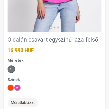
Oldalán csavart egyszínű laza felső
16 990 HUF
Méretek
S
Színek
Mérettáblázat