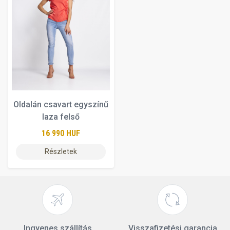
Oldalán csavart egyszínű
laza felső
16 990 HUF
Részletek
Ingyenes szállítás
Visszafizetési garancia