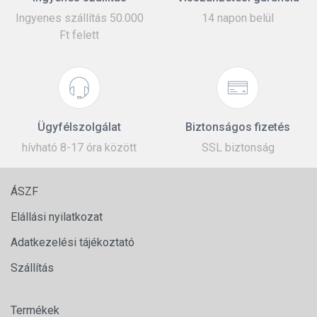
Ingyenes szállítás 50.000
14 napon belül
Ft felett
Ügyfélszolgálat
Biztonságos fizetés
hívható 8-17 óra között
SSL biztonság
ÁSZF
Elállási nyilatkozat
Adatkezelési tájékoztató
Szállítás
Termékek