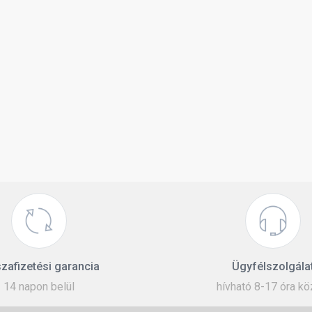
zafizetési garancia
Ügyfélszolgála
14 napon belül
hívható 8-17 óra kö