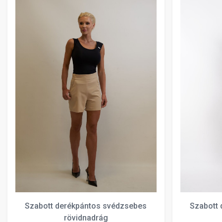
Szabott derékpántos svédzsebes
Szabott
rövidnadrág