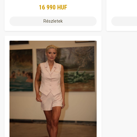
16 990 HUF
Részletek