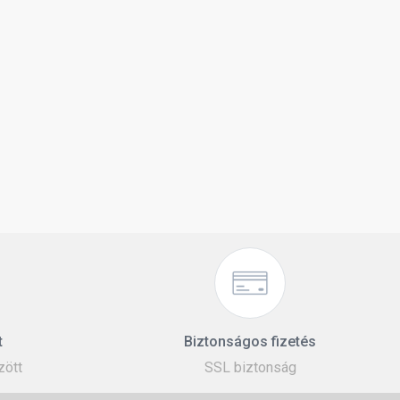
t
Biztonságos fizetés
zött
SSL biztonság