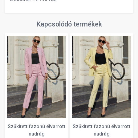
Kapcsolódó termékek
Szűkített fazonú élvarrott
Szűkített fazonú élvarrott
nadrág
nadrág