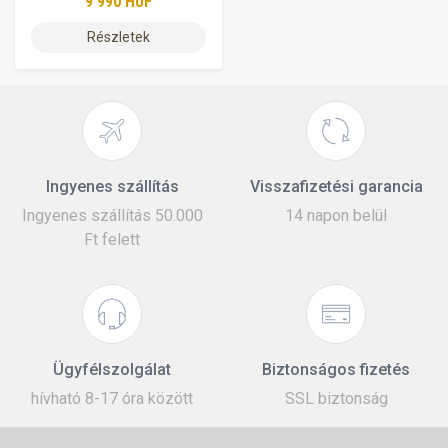
9 990 HUF
Részletek
Ingyenes szállítás
Visszafizetési garancia
Ingyenes szállítás 50.000
14 napon belül
Ft felett
Ügyfélszolgálat
Biztonságos fizetés
hívható 8-17 óra között
SSL biztonság