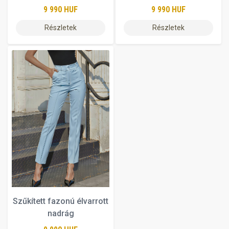
9 990 HUF
9 990 HUF
Részletek
Részletek
Szűkített fazonú élvarrott
nadrág