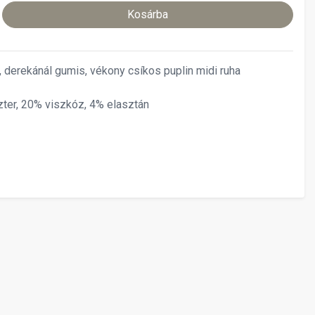
Kosárba
s, derekánál gumis, vékony csíkos puplin midi ruha
ter, 20% viszkóz, 4% elasztán