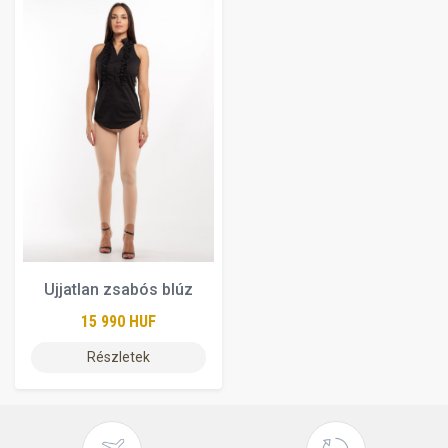
Ujjatlan zsabós blúz
15 990 HUF
Részletek