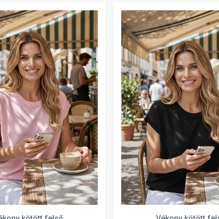
ékony kötött felső
Vékony kötött fel