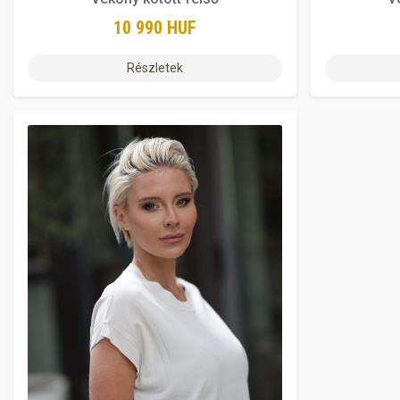
10 990 HUF
Részletek