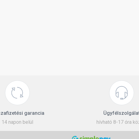
zafizetési garancia
Ügyfélszolgála
14 napon belül
hívható 8-17 óra kö