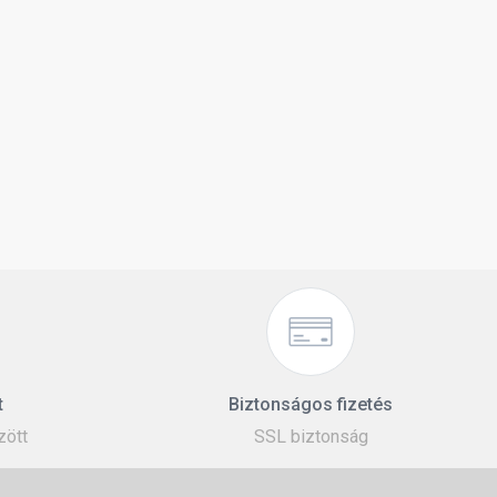
t
Biztonságos fizetés
zött
SSL biztonság