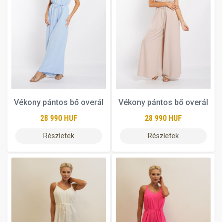
Vékony pántos bő overál
Vékony pántos bő overál
28 990 HUF
28 990 HUF
Részletek
Részletek