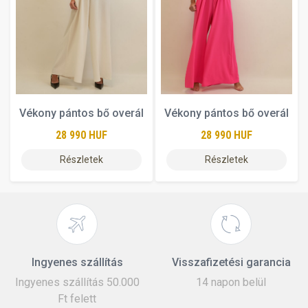
Vékony pántos bő overál
Vékony pántos bő overál
28 990 HUF
28 990 HUF
Részletek
Részletek
Ingyenes szállítás
Visszafizetési garancia
Ingyenes szállítás 50.000
14 napon belül
Ft felett