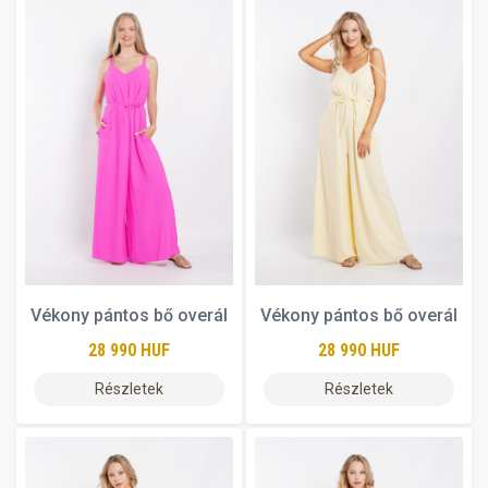
Vékony pántos bő overál
Vékony pántos bő overál
28 990 HUF
28 990 HUF
Részletek
Részletek