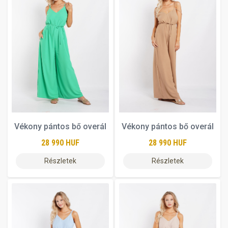
Vékony pántos bő overál
Vékony pántos bő overál
28 990 HUF
28 990 HUF
Részletek
Részletek