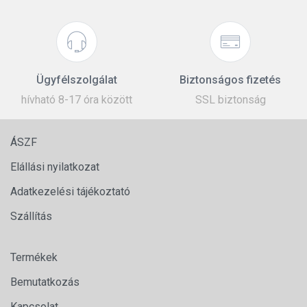
Ügyfélszolgálat
Biztonságos fizetés
hívható 8-17 óra között
SSL biztonság
ÁSZF
Elállási nyilatkozat
Adatkezelési tájékoztató
Szállítás
Termékek
Bemutatkozás
Kapcsolat