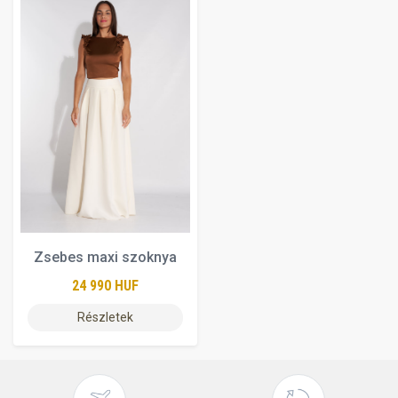
Zsebes maxi szoknya
24 990 HUF
Részletek