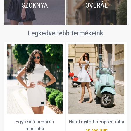
SZOKNYA
OVERÁL
Legkedveltebb termékeink
Egyszínű neoprén
Hátul nyitott neoprén ruha
miniruha