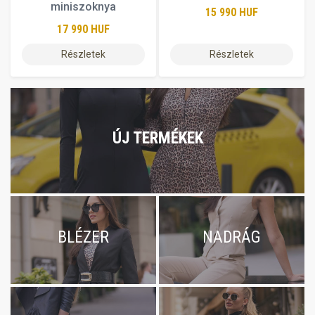
miniszoknya
15 990 HUF
17 990 HUF
Részletek
Részletek
ÚJ TERMÉKEK
BLÉZER
NADRÁG