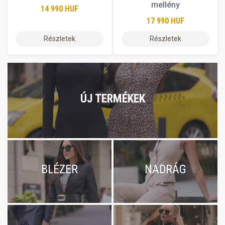
mellény
14 990 HUF
17 990 HUF
Részletek
Részletek
ÚJ TERMÉKEK
BLÉZER
NADRÁG