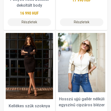
17 990 HUF
dekoltált body
16 990 HUF
Részletek
Részletek
Hosszú ujjú gallér nélküli
egyszínű cipzáros blézer
Kellékes szűk szoknya