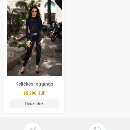
Kellékes leggings
15 990 HUF
Részletek