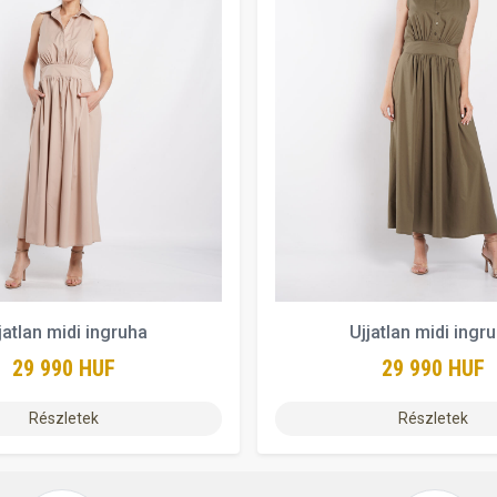
jatlan midi ingruha
Ujjatlan midi ingr
29 990 HUF
29 990 HUF
Részletek
Részletek