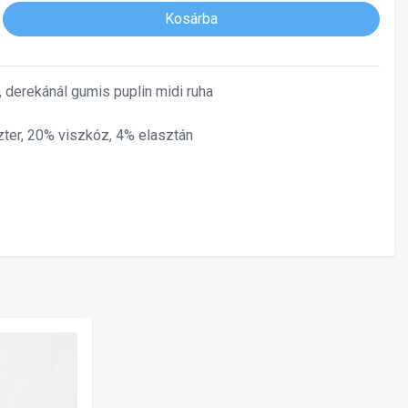
Kosárba
s, derekánál gumis puplin midi ruha
ter, 20% viszkóz, 4% elasztán