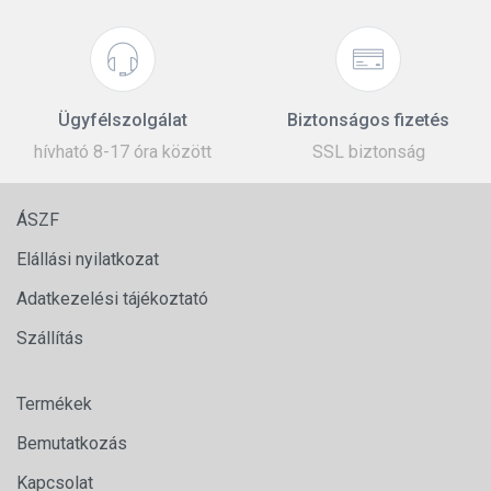
Ügyfélszolgálat
Biztonságos fizetés
hívható 8-17 óra között
SSL biztonság
ÁSZF
Elállási nyilatkozat
Adatkezelési tájékoztató
Szállítás
Termékek
Bemutatkozás
Kapcsolat