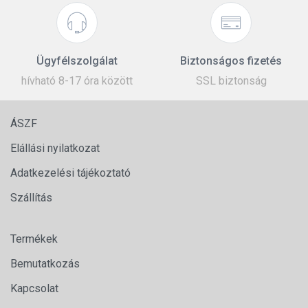
Ügyfélszolgálat
Biztonságos fizetés
hívható 8-17 óra között
SSL biztonság
ÁSZF
Elállási nyilatkozat
Adatkezelési tájékoztató
Szállítás
Termékek
Bemutatkozás
Kapcsolat