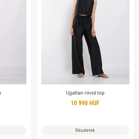
p
Ujjatlan rövid top
10 990 HUF
Részletek