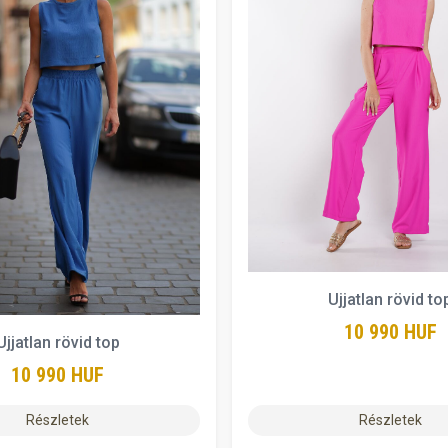
Ujjatlan rövid to
10 990 HUF
Ujjatlan rövid top
10 990 HUF
Részletek
Részletek