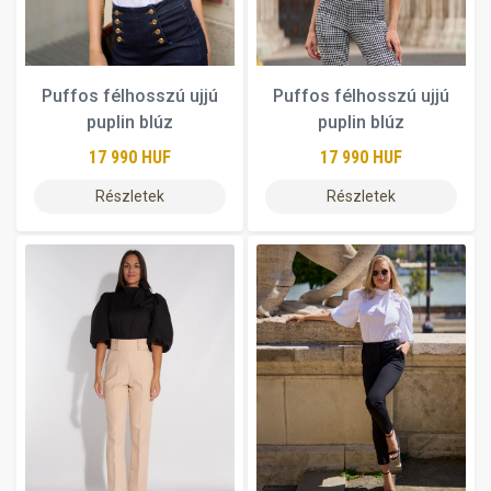
Puffos félhosszú ujjú
Puffos félhosszú ujjú
puplin blúz
puplin blúz
17 990 HUF
17 990 HUF
Részletek
Részletek