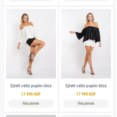
Ejtett vállú puplin blúz
Ejtett vállú puplin blúz
17 990 HUF
17 990 HUF
Részletek
Részletek