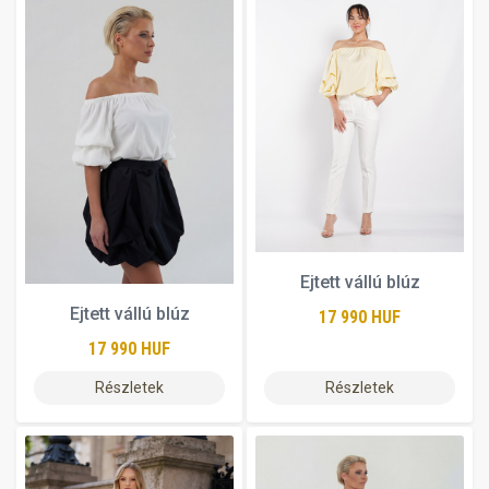
Ejtett vállú blúz
Ejtett vállú blúz
17 990 HUF
17 990 HUF
Részletek
Részletek