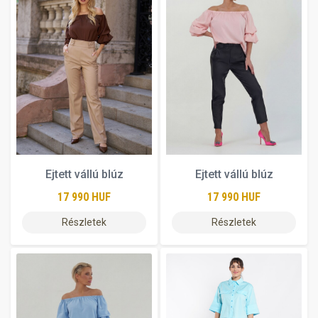
Ejtett vállú blúz
Ejtett vállú blúz
17 990 HUF
17 990 HUF
Részletek
Részletek