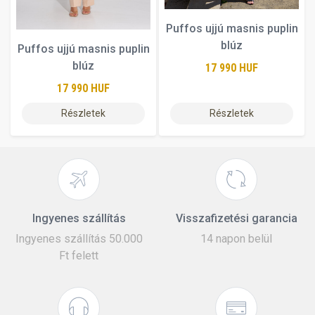
Puffos ujjú masnis puplin
blúz
Puffos ujjú masnis puplin
blúz
17 990 HUF
17 990 HUF
Részletek
Részletek
Ingyenes szállítás
Visszafizetési garancia
Ingyenes szállítás 50.000
14 napon belül
Ft felett