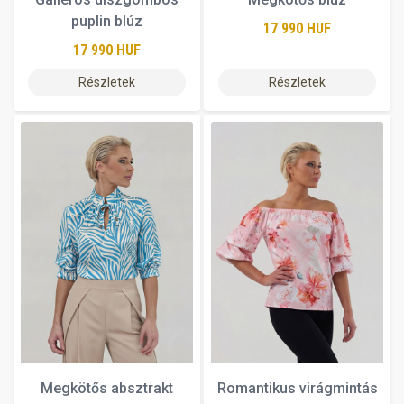
puplin blúz
17 990 HUF
17 990 HUF
Részletek
Részletek
Megkötős absztrakt
Romantikus virágmintás