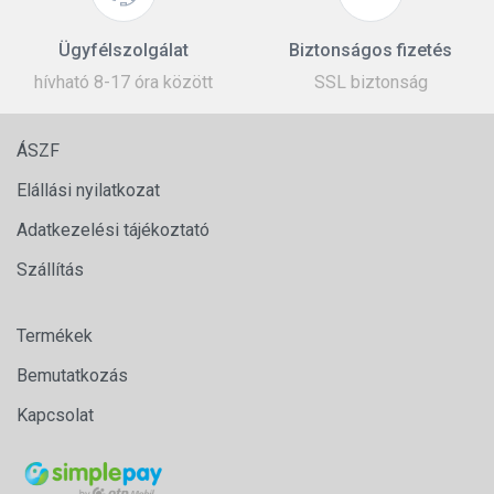
Ügyfélszolgálat
Biztonságos fizetés
hívható 8-17 óra között
SSL biztonság
ÁSZF
Elállási nyilatkozat
Adatkezelési tájékoztató
Szállítás
Termékek
Bemutatkozás
Kapcsolat