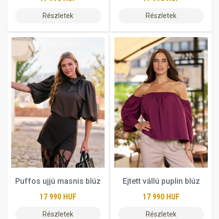
Részletek
Részletek
Puffos ujjú masnis blúz
Ejtett vállú puplin blúz
17 990 HUF
17 990 HUF
Részletek
Részletek