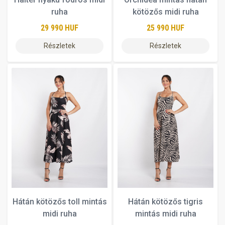
ruha
kötözős midi ruha
29 990 HUF
25 990 HUF
Részletek
Részletek
Hátán kötözős toll mintás
Hátán kötözős tigris
midi ruha
mintás midi ruha