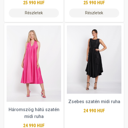
25 990 HUF
25 990 HUF
Részletek
Részletek
Zsebes szatén midi ruha
Háromszög hátú szatén
24 990 HUF
midi ruha
24 990 HUF