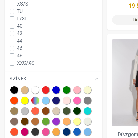
XS/S
19 
TU
L/XL
Ré
40
42
44
46
48
XXS/XS
SZÍNEK
Díszgom