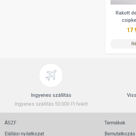
Rakott d
csipke
17 
Ré
Ingyenes szállítás
Viss
Ingyenes szállítás 50.000 Ft felett
ÁSZF
Termékek
Elállási nyilatkozat
Bemutatkozás