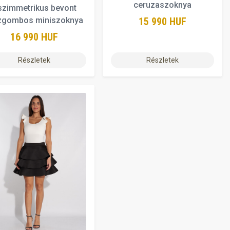
ceruzaszoknya
szimmetrikus bevont
15 990 HUF
zgombos miniszoknya
16 990 HUF
Részletek
Részletek