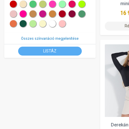
min
16 
Ré
Összes színvariáció megjelenítése
LISTÁZ
Derekán