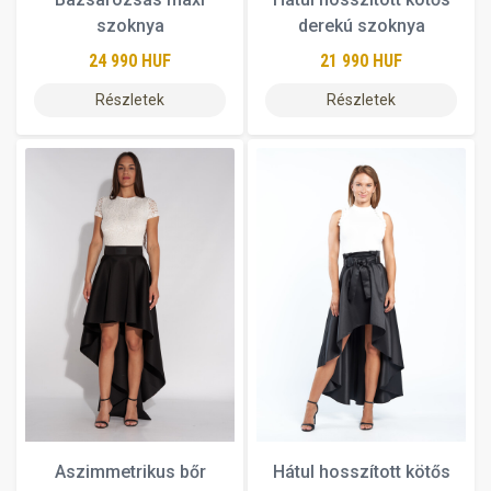
szoknya
derekú szoknya
24 990 HUF
21 990 HUF
Részletek
Részletek
Aszimmetrikus bőr
Hátul hosszított kötős