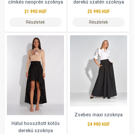
címkés neoprén szoknya
derekú szatén szoknya
21 990 HUF
25 990 HUF
Részletek
Részletek
Zsebes maxi szoknya
Hátul hosszított kötős
24 990 HUF
derekú szoknya